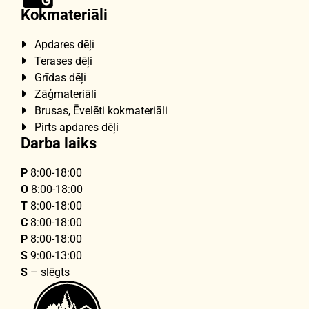
Kokmateriāli
Apdares dēļi

Terases dēļi

Grīdas dēļi

Zāģmateriāli

Brusas, Ēvelēti kokmateriāli

Pirts apdares dēļi

Darba laiks
P
8:00-18:00
O
8:00-18:00
T
8:00-18:00
C
8:00-18:00
P
8:00-18:00
S
9:00-13:00
S
– slēgts