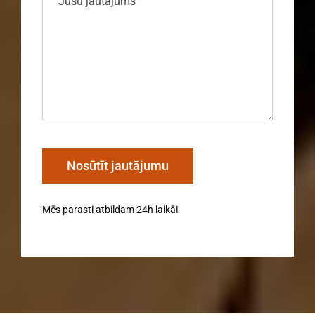
Mēs parasti atbildam 24h laikā!