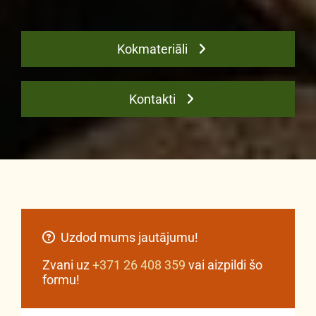
Kokmateriāli
Kontakti
Uzdod mums jautājumu!

Zvani uz
+371 26 408 359
vai aizpildi šo
formu!