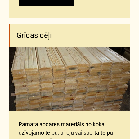
Grīdas dēļi
Pamata apdares materiāls no koka
dzīvojamo telpu, biroju vai sporta telpu