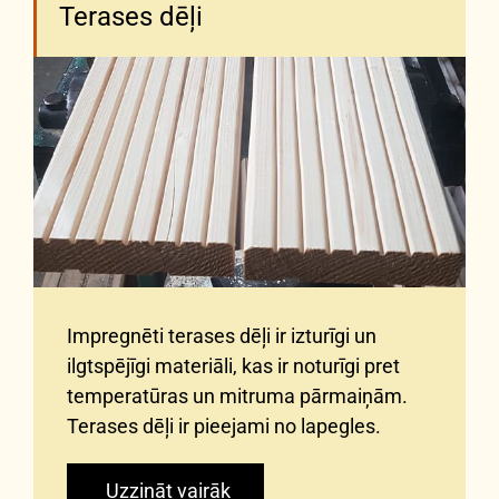
Terases dēļi
Impregnēti terases dēļi ir izturīgi un
ilgtspējīgi materiāli, kas ir noturīgi pret
temperatūras un mitruma pārmaiņām.
Terases dēļi ir pieejami no lapegles.
Uzzināt vairāk