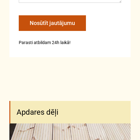
Parasti atbildam 24h laikā!
Apdares dēļi