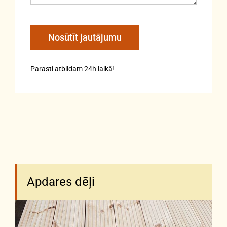
Parasti atbildam 24h laikā!
Apdares dēļi