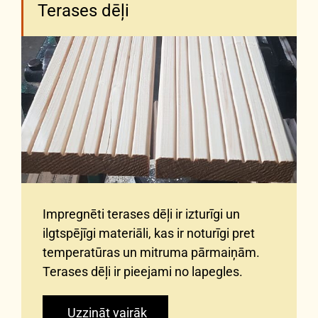
Terases dēļi
Impregnēti terases dēļi ir izturīgi un
ilgtspējīgi materiāli, kas ir noturīgi pret
temperatūras un mitruma pārmaiņām.
Terases dēļi ir pieejami no lapegles.
Uzzināt vairāk