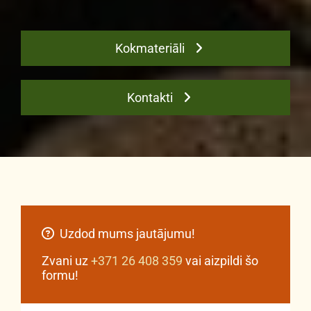
Kokmateriāli
Kontakti
Uzdod mums jautājumu!

Zvani uz
+371 26 408 359
vai aizpildi šo
formu!