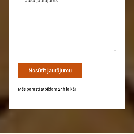
Mēs parasti atbildam 24h laikā!