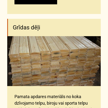
Grīdas dēļi
Pamata apdares materiāls no koka
dzīvojamo telpu, biroju vai sporta telpu