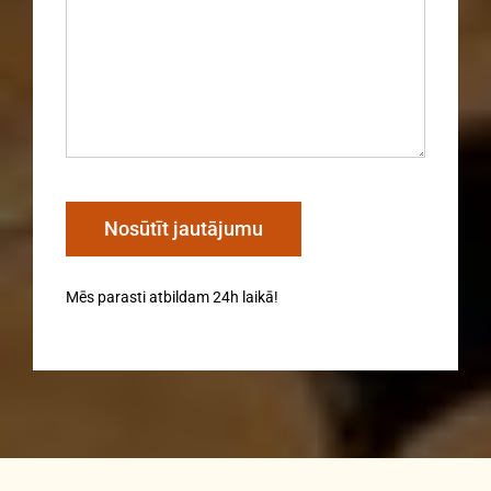
Mēs parasti atbildam 24h laikā!