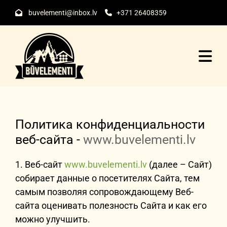
buvelementi@inbox.lv
+371 26408359


Политика конфиденциальности
веб-сайта -
www.buvelementi.lv
1. Веб-сайт
www.buvelementi.lv
(далее – Сайт)
собирает данные о посетителях Сайта, тем
самым позволяя сопровождающему Веб-
сайта оценивать полезность Сайта и как его
можно улучшить.