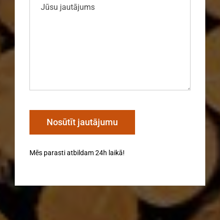
Mēs parasti atbildam 24h laikā!