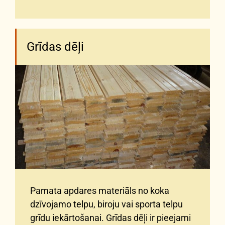
Grīdas dēļi
Pamata apdares materiāls no koka
dzīvojamo telpu, biroju vai sporta telpu
grīdu iekārtošanai. Grīdas dēļi ir pieejami