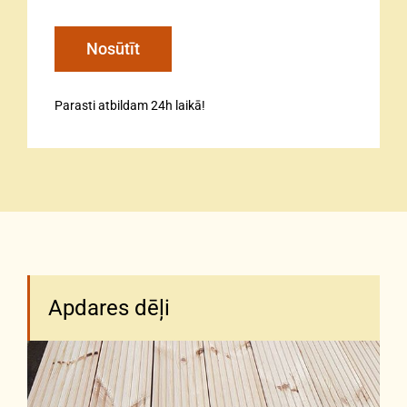
Parasti atbildam 24h laikā!
Apdares dēļi