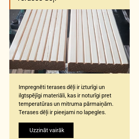
Impregnēti terases dēļi ir izturīgi un
ilgtspējīgi materiāli, kas ir noturīgi pret
temperatūras un mitruma pārmaiņām.
Terases dēļi ir pieejami no lapegles.
Uzzināt vairāk