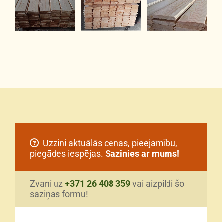
Uzzini aktuālās cenas, pieejamību,

piegādes iespējas.
Sazinies ar mums!
Zvani uz
+371 26 408 359
vai aizpildi šo
saziņas formu!