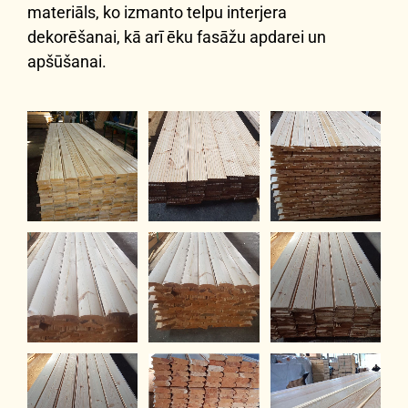
materiāls, ko izmanto telpu interjera
dekorēšanai, kā arī ēku fasāžu apdarei un
apšūšanai.