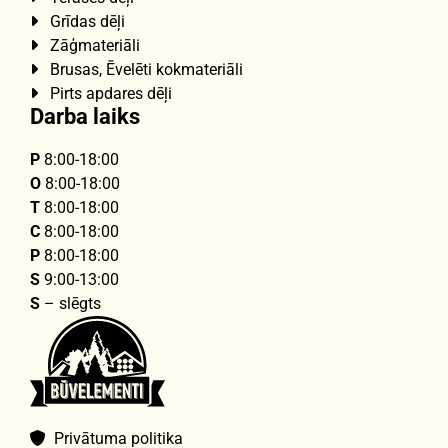
Grīdas dēļi

Zāģmateriāli

Brusas, Ēvelēti kokmateriāli

Pirts apdares dēļi

Darba laiks
P
8:00-18:00
O
8:00-18:00
T
8:00-18:00
C
8:00-18:00
P
8:00-18:00
S
9:00-13:00
S
– slēgts
Privātuma politika
