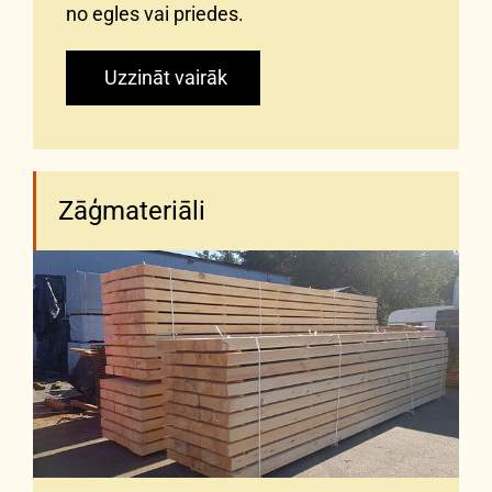
no egles vai priedes.
Uzzināt vairāk
Zāģmateriāli