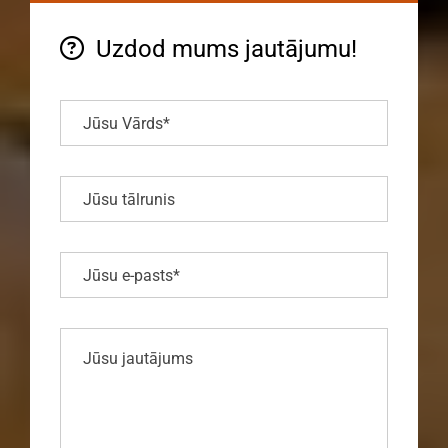
Uzdod mums jautājumu!
